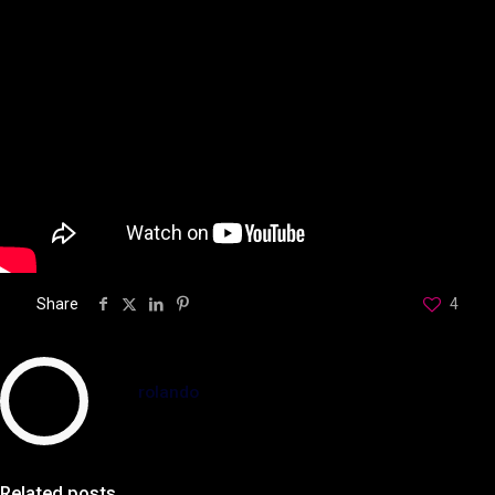
Share
4
rolando
Related posts